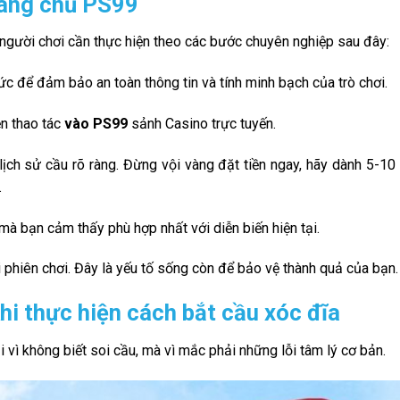
trang chủ PS99
người chơi cần thực hiện theo các bước chuyên nghiệp sau đây:
ức để đảm bảo an toàn thông tin và tính minh bạch của trò chơi.
n thao tác
vào PS99
sảnh Casino trực tuyến.
ịch sử cầu rõ ràng. Đừng vội vàng đặt tiền ngay, hãy dành 5-10
.
mà bạn cảm thấy phù hợp nhất với diễn biến hiện tại.
 phiên chơi. Đây là yếu tố sống còn để bảo vệ thành quả của bạn.
hi thực hiện cách bắt cầu xóc đĩa
 vì không biết soi cầu, mà vì mắc phải những lỗi tâm lý cơ bản.