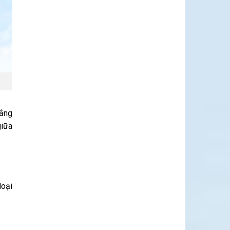
lắng
giữa
loại