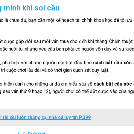
g minh khi soi cầu
c là chưa đủ, bạn cần một kế hoạch tài chính khoa học để tối ưu
t cược gấp đôi sau mỗi ván thua cho đến khi thắng. Chiến thuật
hoặc nuôi tụ, nhưng yêu cầu bạn phải có nguồn vốn dày và sự kiên 
n, phù hợp với những người mới bắt đầu học
cách bắt cầu xóc 
ì cuộc chơi lâu dài và có thời gian quan sát quy luật.
o hiểm dành cho những ai đã am hiểu sâu về
cách bắt cầu xóc 
g sau ván thứ 9 hoặc 12), người chơi có thể đặt cược vào cửa n
tài xỉu luôn thắng tại nhà cái uy tín PS99