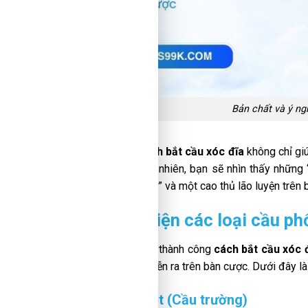
Bản chất và ý ng
Hiểu rõ
cách bắt cầu xóc đĩa
không chỉ giú
về sự ngẫu nhiên, bạn sẽ nhìn thấy những “
một “tay mơ” và một cao thủ lão luyện trên 
Nhận diện các loại cầu ph
Để áp dụng thành công
cách bắt cầu xóc 
cầu đang diễn ra trên bàn cược. Dưới đây l
1. Cầu bệt (Cầu trường)