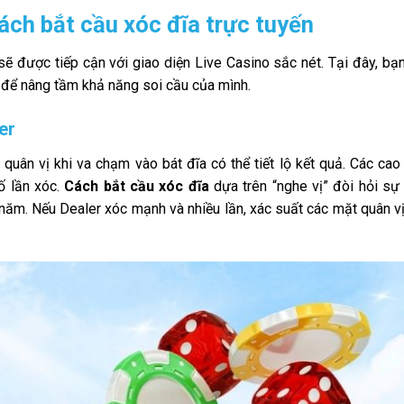
ách bắt cầu xóc đĩa trực tuyến
 sẽ được tiếp cận với giao diện Live Casino sắc nét. Tại đây, bạ
 để nâng tầm khả năng soi cầu của mình.
er
 quân vị khi va chạm vào bát đĩa có thể tiết lộ kết quả. Các cao
ố lần xóc.
Cách bắt cầu xóc đĩa
dựa trên “nghe vị” đòi hỏi sự
 năm. Nếu Dealer xóc mạnh và nhiều lần, xác suất các mặt quân vị