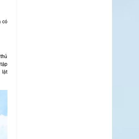
n có
 thủ
 tập
 lật