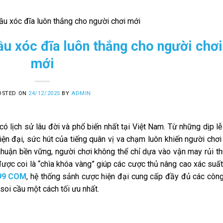
u xóc đĩa luôn thắng cho người chơi mới
u xóc đĩa luôn thắng cho người chơi
mới
OSTED ON
24/12/2025
BY
ADMIN
 có lịch sử lâu đời và phổ biến nhất tại Việt Nam. Từ những dịp lễ
iện đại, sức hút của tiếng quân vị va chạm luôn khiến người chơ
nhuận bền vững, người chơi không thể chỉ dựa vào vận may rủi t
ược coi là “chìa khóa vàng” giúp các cược thủ nâng cao xác suấ
99 COM
, hệ thống sảnh cược hiện đại cung cấp đầy đủ các côn
 soi cầu một cách tối ưu nhất.