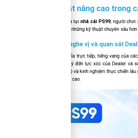
Kỹ thuật nâng cao trong c
Khi tham gia tại
nhà cái PS99
, người chơi
thể áp dụng những kỹ thuật chuyên sâu hơn
Kỹ năng nghe vị và quan sát Deal
Trong xóc đĩa trực tiếp, tiếng vang của các
thường chú ý đến lực xóc của Dealer và s
trung cao độ và kinh nghiệm thực chiến lâu
ngược là rất cao.